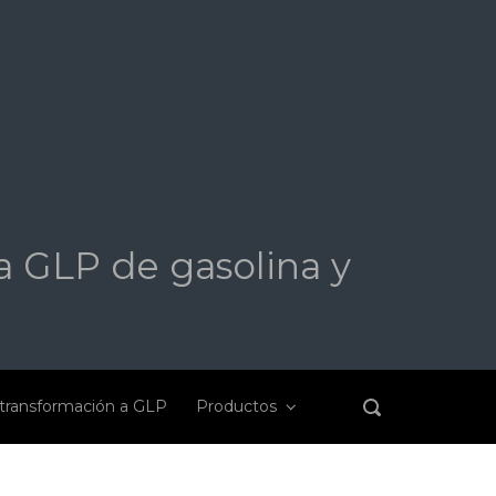
a GLP de gasolina y
transformación a GLP
Productos