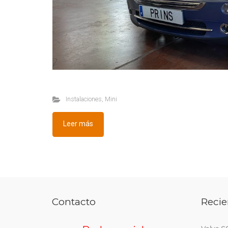
Instalaciones
,
Mini
Leer más
Contacto
Recie