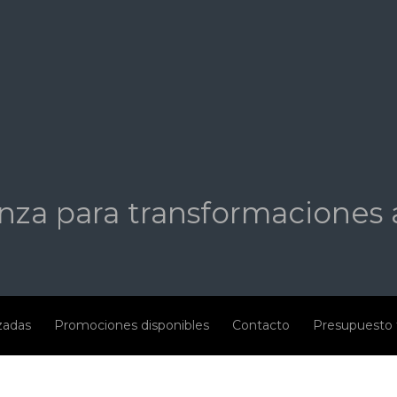
nza para transformaciones 
izadas
Promociones disponibles
Contacto
Presupuesto 