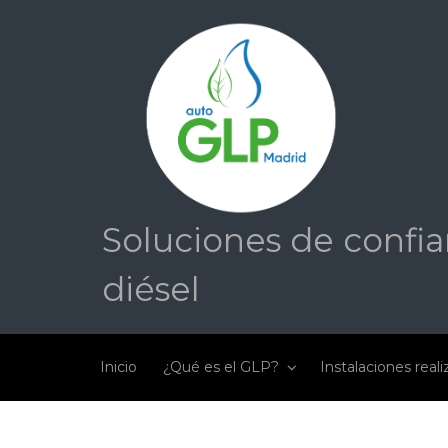
Saltar al contenido principal
Soluciones de confia
diésel
Inicio
¿Qué es el GLP?
Instalaciones real