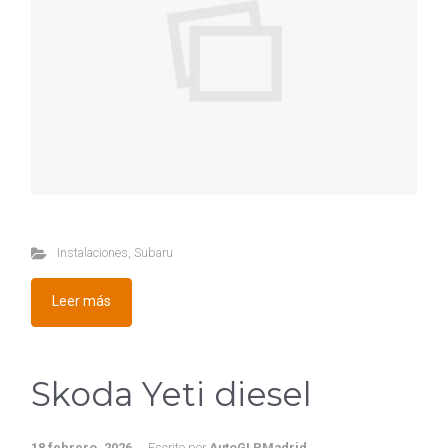
Instalaciones
,
Subaru
Leer más
Skoda Yeti diesel
18 febrero, 2026
Escrito por
AutoGLPMadrid