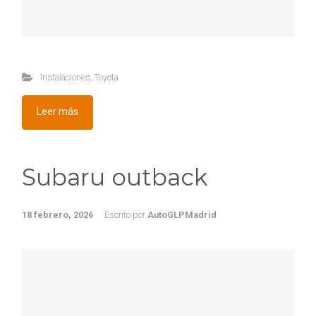
Instalaciones
,
Toyota
Leer más
Subaru outback
18 febrero, 2026
Escrito por
AutoGLPMadrid