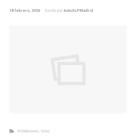
18 febrero, 2026
Escrito por
AutoGLPMadrid
Instalaciones
,
Volvo