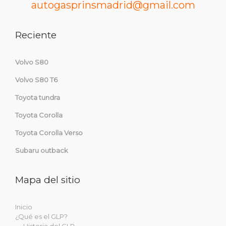
autogasprinsmadrid@gmail.com
Reciente
Volvo S80
Volvo S80 T6
Toyota tundra
Toyota Corolla
Toyota Corolla Verso
Subaru outback
Mapa del sitio
Inicio
¿Qué es el GLP?
Historia del GLP