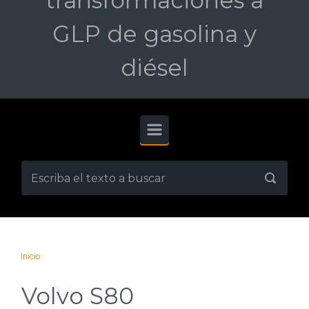
transformaciones a
GLP de gasolina y
diésel
Inicio
Volvo S80