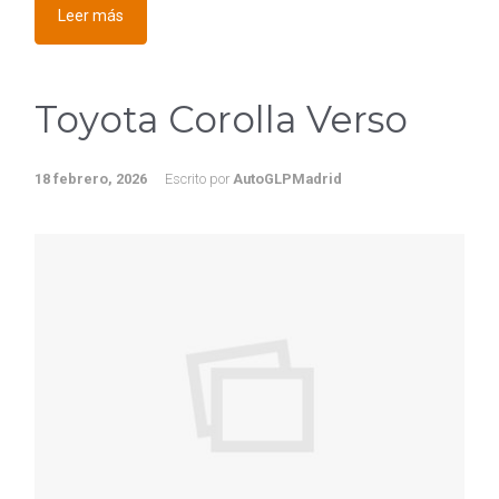
Leer más
Toyota Corolla Verso
18 febrero, 2026
Escrito por
AutoGLPMadrid