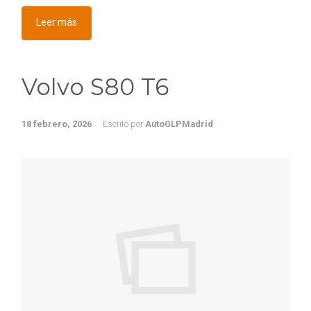
Leer más
Volvo S80 T6
18 febrero, 2026
Escrito por
AutoGLPMadrid