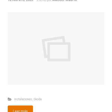
Instalaciones
,
Skoda
Leer más