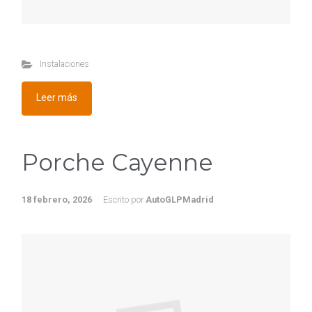
Instalaciones
Leer más
Porche Cayenne
18 febrero, 2026
Escrito por
AutoGLPMadrid