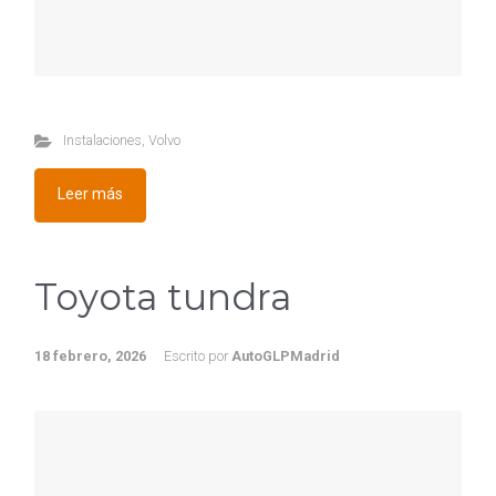
Instalaciones
,
Volvo
Leer más
Toyota tundra
18 febrero, 2026
Escrito por
AutoGLPMadrid