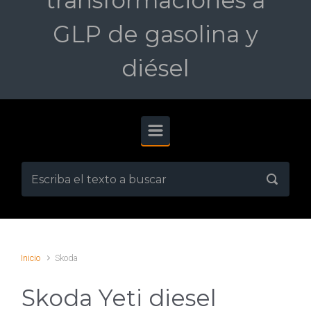
transformaciones a
GLP de gasolina y
diésel
Inicio
Skoda
Skoda Yeti diesel