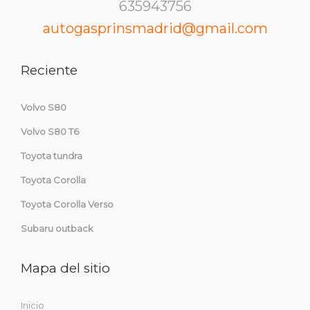
635943756
autogasprinsmadrid@gmail.com
Reciente
Volvo S80
Volvo S80 T6
Toyota tundra
Toyota Corolla
Toyota Corolla Verso
Subaru outback
Mapa del sitio
Inicio