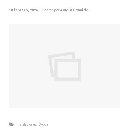
18 febrero, 2026
Escrito por
AutoGLPMadrid
Instalaciones
,
Skoda