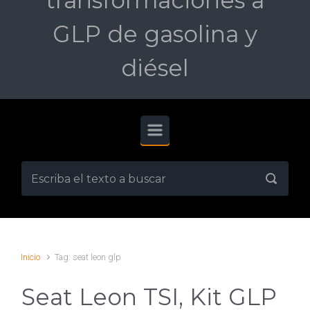
transformaciones a
GLP de gasolina y
diésel
Inicio
Tag: seat leon glp
Seat Leon TSI, Kit GLP