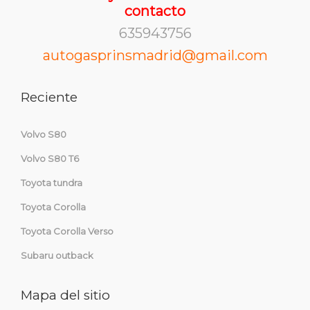
contacto
635943756
autogasprinsmadrid@gmail.com
Reciente
Volvo S80
Volvo S80 T6
Toyota tundra
Toyota Corolla
Toyota Corolla Verso
Subaru outback
Mapa del sitio