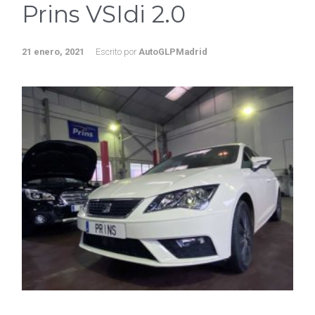
Prins VSIdi 2.0
21 enero, 2021
Escrito por
AutoGLPMadrid