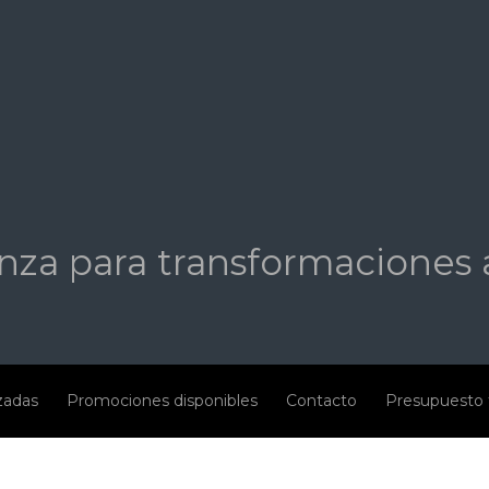
nza para transformaciones 
izadas
Promociones disponibles
Contacto
Presupuesto 