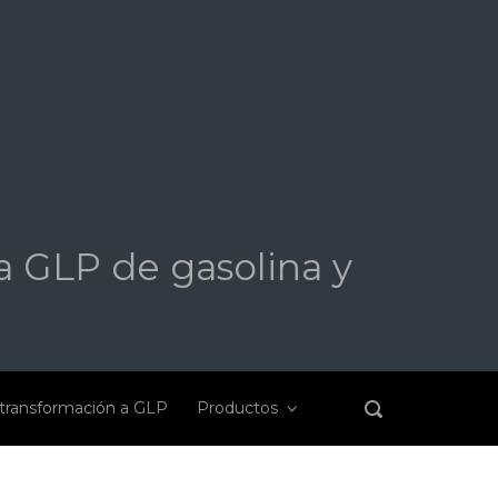
a GLP de gasolina y
transformación a GLP
Productos