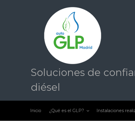
Saltar al contenido principal
Soluciones de confia
diésel
Inicio
¿Qué es el GLP?
Instalaciones real