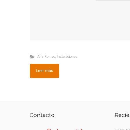
Alfa Romeo
,
Instalaciones
Leer más
Contacto
Recie