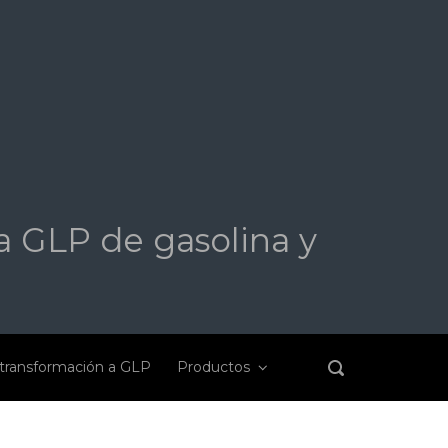
a GLP de gasolina y
transformación a GLP
Productos