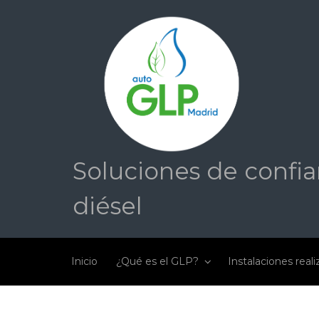
Saltar al contenido principal
Soluciones de confia
diésel
Inicio
¿Qué es el GLP?
Instalaciones real