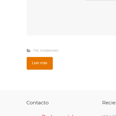
Fiat
,
Instalaciones
Leer más
Contacto
Recie