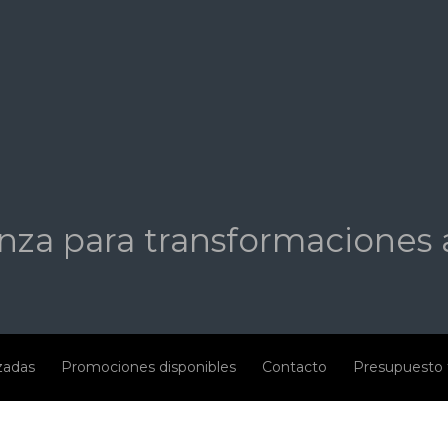
nza para transformaciones 
izadas
Promociones disponibles
Contacto
Presupuesto 