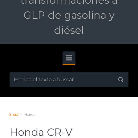
transformaciones a
GLP de gasolina y
diésel
Inicio
Honda
Honda CR-V