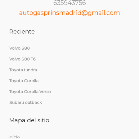
635943756
autogasprinsmadrid@gmail.com
Reciente
Volvo S80
Volvo S80 T6
Toyota tundra
Toyota Corolla
Toyota Corolla Verso
Subaru outback
Mapa del sitio
Inicio